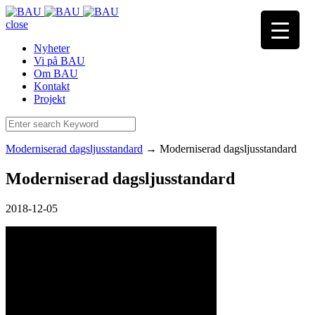
close
Nyheter
Vi på BAU
Om BAU
Kontakt
Projekt
Moderniserad dagsljusstandard
→
Moderniserad dagsljusstandard
Moderniserad dagsljusstandard
2018-12-05