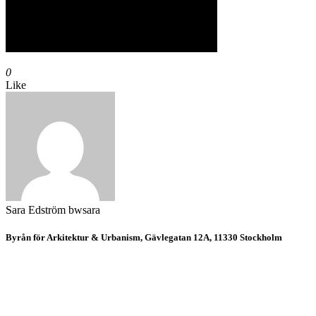
0
Like
Sara Edström
bwsara
Byrån för Arkitektur & Urbanism, Gävlegatan 12A, 11330 Stockholm