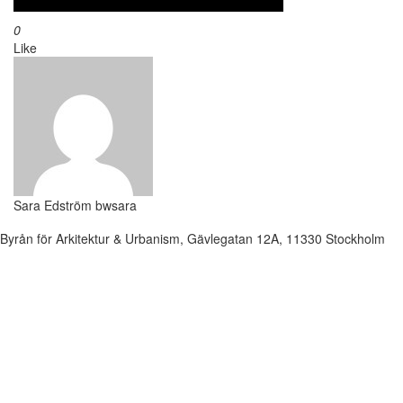
0
Like
Sara Edström
bwsara
Byrån för Arkitektur & Urbanism, Gävlegatan 12A, 11330 Stockholm