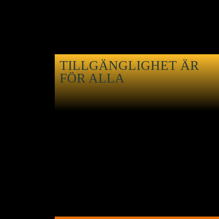
TILLGÄNGLIGHET ÄR
FÖR ALLA