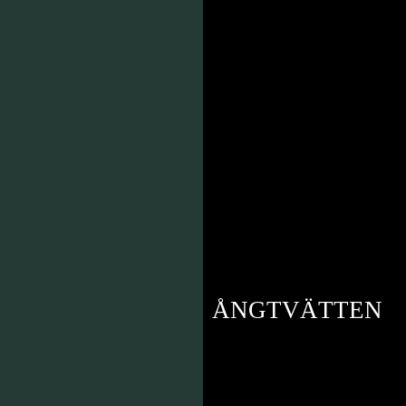
LKER
ÅNGTVÄTTEN