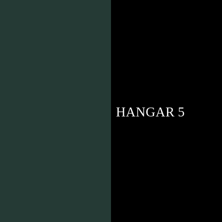
SFABRIKEN
HANGAR 5
 21