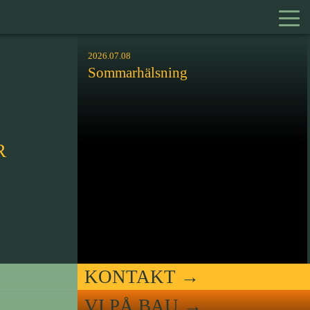
2026.07.08
Sommarhälsning
R
KONTAKT
VI PÅ BAU