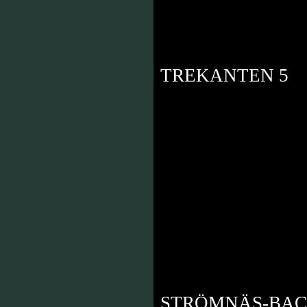
TREKANTEN 5
TRA MULTIHALL
STRÖMNÄS-BA