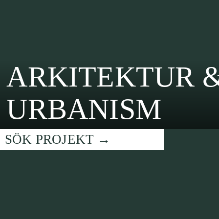
ARKITEKTUR 
URBANISM
SÖK PROJEKT