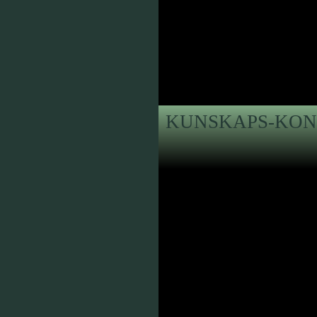
KUNSKAPS-KON