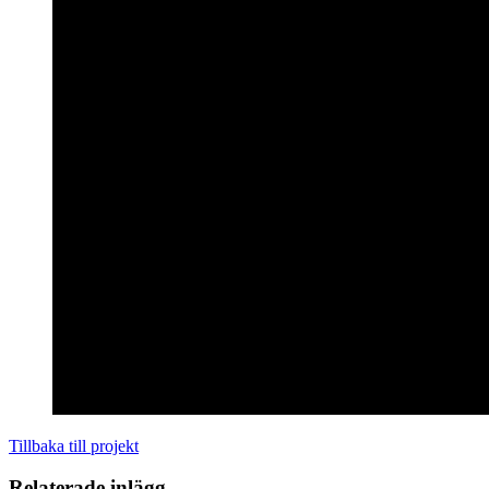
Tillbaka till projekt
Relaterade inlägg