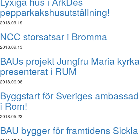
Lyxiga hus i ArkDes
pepparkakshusutställning!
2018.09.19
NCC storsatsar i Bromma
2018.09.13
BAUs projekt Jungfru Maria kyrka
presenterat i RUM
2018.06.08
Byggstart för Sveriges ambassad
i Rom!
2018.05.23
BAU bygger för framtidens Sickla