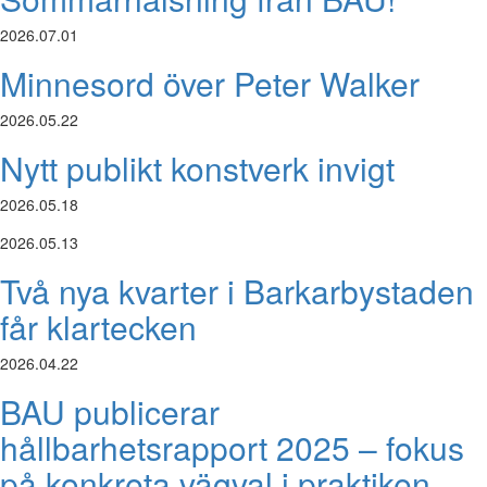
2026.07.01
Minnesord över Peter Walker
2026.05.22
Nytt publikt konstverk invigt
2026.05.18
2026.05.13
Två nya kvarter i Barkarbystaden
får klartecken
2026.04.22
BAU publicerar
hållbarhetsrapport 2025 – fokus
på konkreta vägval i praktiken