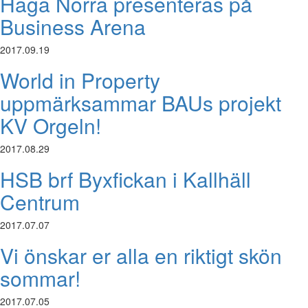
Haga Norra presenteras på
Business Arena
2017.09.19
World in Property
uppmärksammar BAUs projekt
KV Orgeln!
2017.08.29
HSB brf Byxfickan i Kallhäll
Centrum
2017.07.07
Vi önskar er alla en riktigt skön
sommar!
2017.07.05