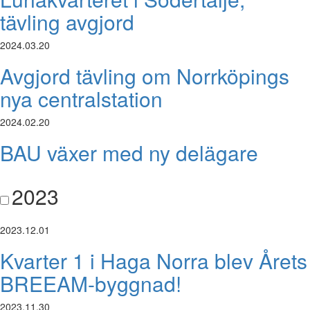
tävling avgjord
2024.03.20
Avgjord tävling om Norrköpings
nya centralstation
2024.02.20
BAU växer med ny delägare
2023
2023.12.01
Kvarter 1 i Haga Norra blev Årets
BREEAM-byggnad!
2023.11.30