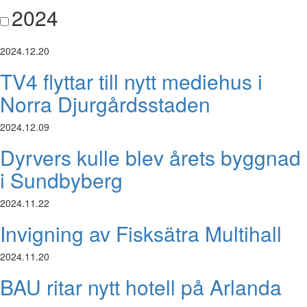
2024
2024.12.20
TV4 flyttar till nytt mediehus i
Norra Djurgårdsstaden
2024.12.09
Dyrvers kulle blev årets byggnad
i Sundbyberg
2024.11.22
Invigning av Fisksätra Multihall
2024.11.20
BAU ritar nytt hotell på Arlanda