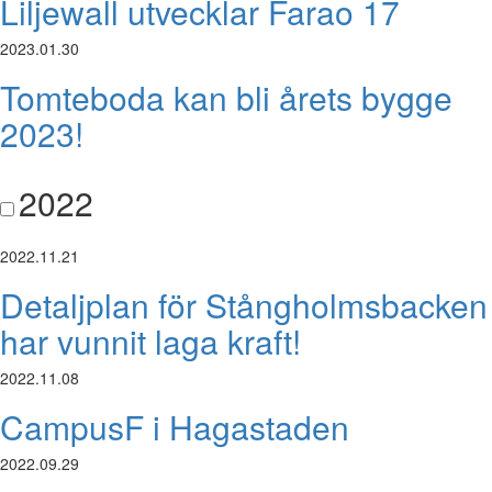
Liljewall utvecklar Farao 17
2023.01.30
Tomteboda kan bli årets bygge
2023!
2022
2022.11.21
Detaljplan för Stångholmsbacken
har vunnit laga kraft!
2022.11.08
CampusF i Hagastaden
2022.09.29