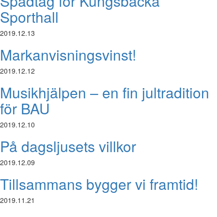
Spadtag för Kungsbacka
Sporthall
2019.12.13
Markanvisningsvinst!
2019.12.12
Musikhjälpen – en fin jultradition
för BAU
2019.12.10
På dagsljusets villkor
2019.12.09
Tillsammans bygger vi framtid!
2019.11.21