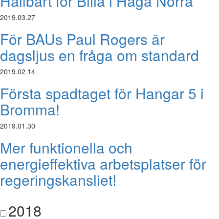
Hållbart för Bilia i Haga Norra
2019.03.27
För BAUs Paul Rogers är
dagsljus en fråga om standard
2019.02.14
Första spadtaget för Hangar 5 i
Bromma!
2019.01.30
Mer funktionella och
energieffektiva arbetsplatser för
regeringskansliet!
2018