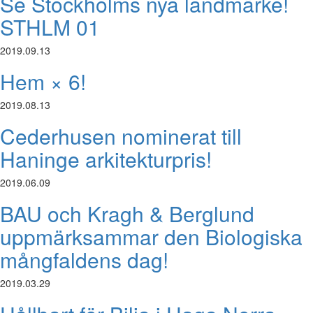
Se Stockholms nya landmärke!
STHLM 01
2019.09.13
Hem × 6!
2019.08.13
Cederhusen nominerat till
Haninge arkitekturpris!
2019.06.09
BAU och Kragh & Berglund
uppmärksammar den Biologiska
mångfaldens dag!
2019.03.29