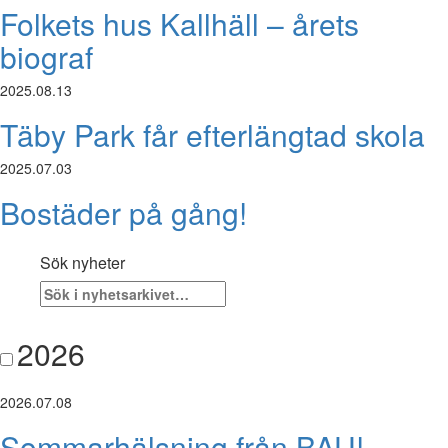
Folkets hus Kallhäll – årets
biograf
2025.08.13
Täby Park får efterlängtad skola
2025.07.03
Bostäder på gång!
Sök nyheter
2026
2026.07.08
Sommarhälsning från BAU!