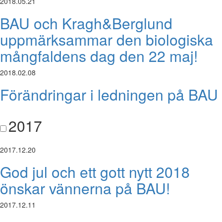
2018.05.21
BAU och Kragh&Berglund
uppmärksammar den biologiska
mångfaldens dag den 22 maj!
2018.02.08
Förändringar i ledningen på BAU
2017
2017.12.20
God jul och ett gott nytt 2018
önskar vännerna på BAU!
2017.12.11