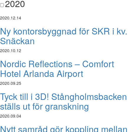
2020
2020.12.14
Ny kontorsbyggnad för SKR i kv.
Snäckan
2020.10.12
Nordic Reflections – Comfort
Hotel Arlanda Airport
2020.09.25
Tyck till i 3D! Stångholmsbacken
ställs ut för granskning
2020.09.04
Nytt samråd gör koppling mellan