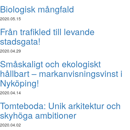
Biologisk mångfald
2020.05.15
Från trafikled till levande
stadsgata!
2020.04.29
Småskaligt och ekologiskt
hållbart – markanvisningsvinst i
Nyköping!
2020.04.14
Tomteboda: Unik arkitektur och
skyhöga ambitioner
2020.04.02