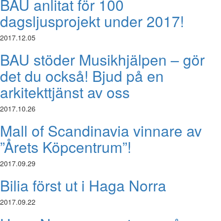
BAU anlitat för 100
dagsljusprojekt under 2017!
2017.12.05
BAU stöder Musikhjälpen – gör
det du också! Bjud på en
arkitekttjänst av oss
2017.10.26
Mall of Scandinavia vinnare av
”Årets Köpcentrum”!
2017.09.29
Bilia först ut i Haga Norra
2017.09.22