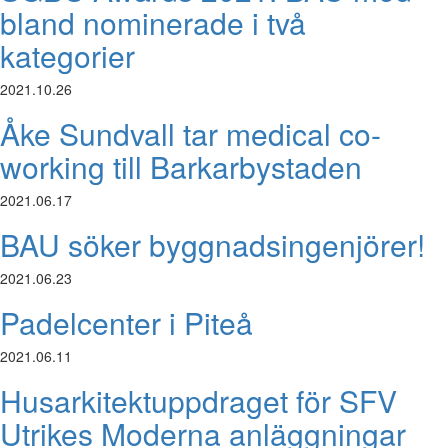
bland nominerade i två
kategorier
2021.10.26
Åke Sundvall tar medical co-
working till Barkarbystaden
2021.06.17
BAU söker byggnadsingenjörer!
2021.06.23
Padelcenter i Piteå
2021.06.11
Husarkitektuppdraget för SFV
Utrikes Moderna anläggningar