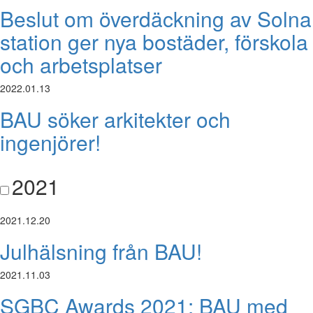
Beslut om överdäckning av Solna
station ger nya bostäder, förskola
och arbetsplatser
2022.01.13
BAU söker arkitekter och
ingenjörer!
2021
2021.12.20
Julhälsning från BAU!
2021.11.03
SGBC Awards 2021: BAU med