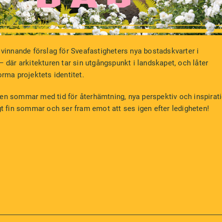
t vinnande förslag för Sveafastigheters nya bostadskvarter i
– där arkitekturen tar sin utgångspunkt i landskapet, och låter
orma projektets identitet.
en sommar med tid för återhämtning, nya perspektiv och inspirati
igt fin sommar och ser fram emot att ses igen efter ledigheten!