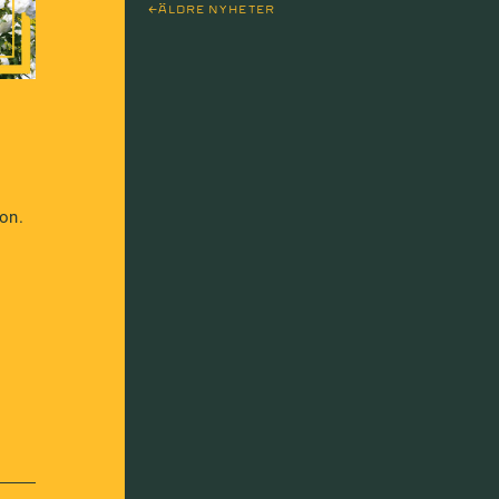
ÄLDRE NYHETER
on.