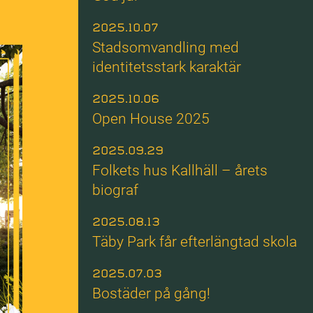
2025.10.07
Stadsomvandling med
identitetsstark karaktär
2025.10.06
Open House 2025
2025.09.29
Folkets hus Kallhäll – årets
biograf
2025.08.13
Täby Park får efterlängtad skola
2025.07.03
Bostäder på gång!