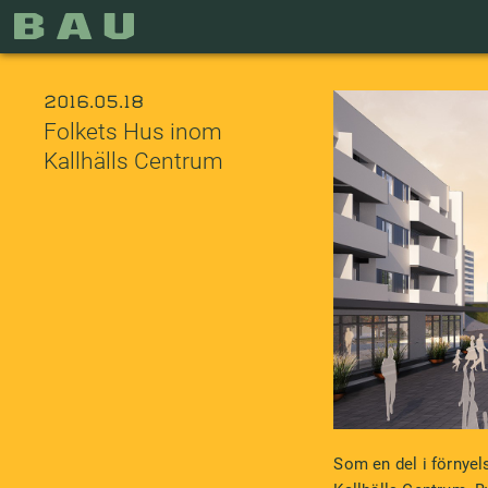
2016.05.18
Folkets Hus inom
Kallhälls Centrum
Som en del i förnyel