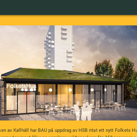
sen av Kallhäll har BAU på uppdrag av HSB ritat ett nytt Folkets Hu