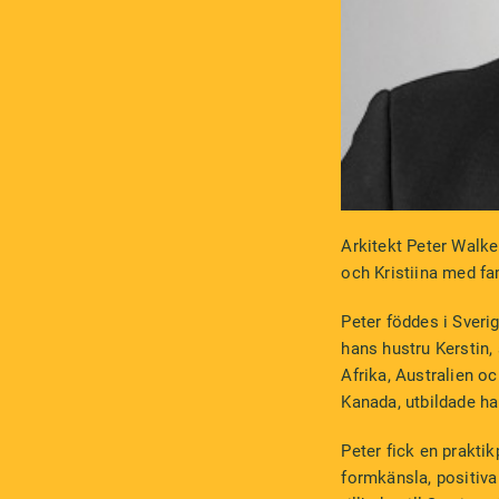
Arkitekt Peter Walker
och Kristiina med fa
Peter föddes i Sveri
hans hustru Kerstin,
Afrika, Australien 
Kanada, utbildade han 
Peter fick en prakti
formkänsla, positiva