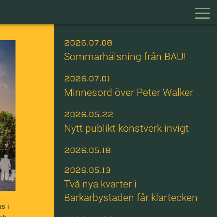
2026.07.08
Sommarhälsning från BAU!
2026.07.01
Minnesord över Peter Walker
2026.05.22
Nytt publikt konstverk invigt
2026.05.18
2026.05.13
Två nya kvarter i
Barkarbystaden får klartecken
s i