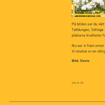
På bilden ser du vår
Talldungen, Tullinge 
platsens kvaliteter f
Nu ser vi fram emot 
Vi önskar er en rikt
Bild: Oevis
Dela