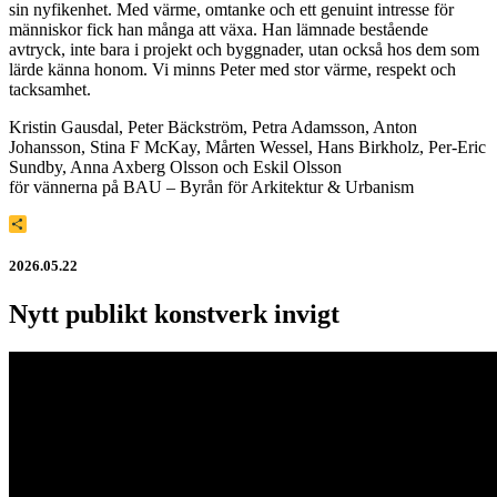
sin nyfikenhet. Med värme, omtanke och ett genuint intresse för
människor fick han många att växa. Han lämnade bestående
avtryck, inte bara i projekt och byggnader, utan också hos dem som
lärde känna honom. Vi minns Peter med stor värme, respekt och
tacksamhet.
Kristin Gausdal, Peter Bäckström, Petra Adamsson, Anton
Johansson, Stina F McKay, Mårten Wessel, Hans Birkholz, Per-Eric
Sundby, Anna Axberg Olsson och Eskil Olsson
för vännerna på BAU – Byrån för Arkitektur & Urbanism
Dela
2026.05.22
Nytt publikt konstverk invigt