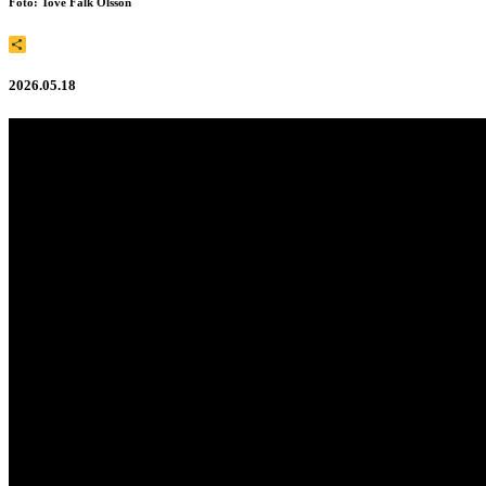
Foto: Tove Falk Olsson
Dela
2026.05.18