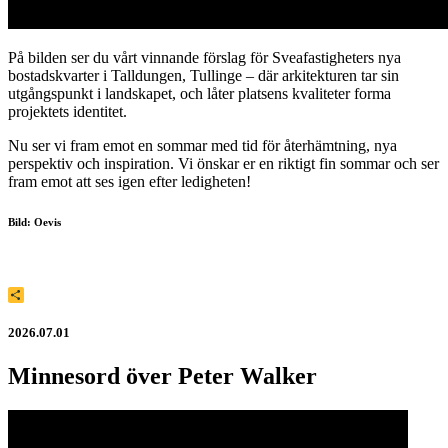
På bilden ser du vårt vinnande förslag för Sveafastigheters nya
bostadskvarter i Talldungen, Tullinge – där arkitekturen tar sin
utgångspunkt i landskapet, och låter platsens kvaliteter forma
projektets identitet.
Nu ser vi fram emot en sommar med tid för återhämtning, nya
perspektiv och inspiration. Vi önskar er en riktigt fin sommar och ser
fram emot att ses igen efter ledigheten!
Bild: Oevis
Dela
2026.07.01
Minnesord över Peter Walker