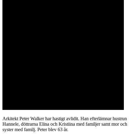
Arkitekt Peter Walker har hastigt avlidit. Han efterlämnar hustrun
Hannele, döttrarna Elina och Kristiina med familjer samt mor och
syster med familj. Peter blev 63 år.