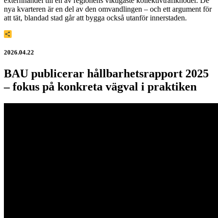
externhandel till en av regionens viktigaste kollektivtrafiknoder. De
nya kvarteren är en del av den omvandlingen – och ett argument för
att tät, blandad stad går att bygga också utanför innerstaden.
Dela
2026.04.22
BAU publicerar hållbarhetsrapport 2025
– fokus på konkreta vägval i praktiken