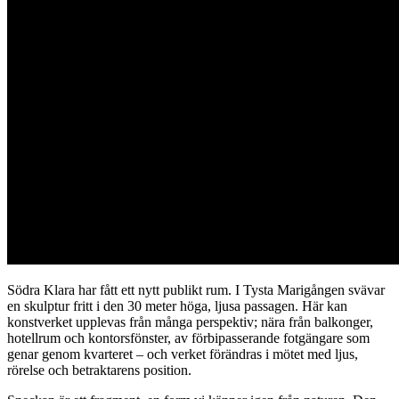
Södra Klara har fått ett nytt publikt rum. I Tysta Marigången svävar
en skulptur fritt i den 30 meter höga, ljusa passagen. Här kan
konstverket upplevas från många perspektiv; nära från balkonger,
hotellrum och kontorsfönster, av förbipasserande fotgängare som
genar genom kvarteret – och verket förändras i mötet med ljus,
rörelse och betraktarens position.