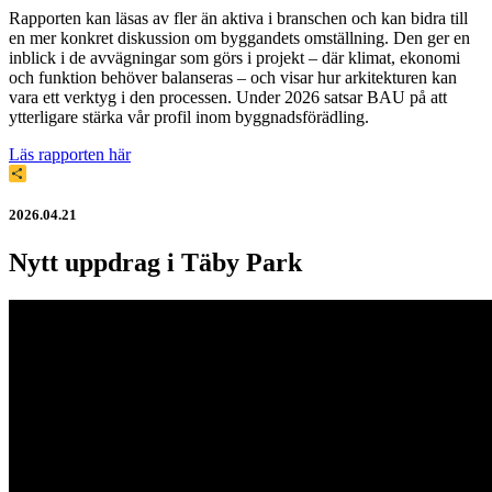
Rapporten kan läsas av fler än aktiva i branschen och kan bidra till
en mer konkret diskussion om byggandets omställning. Den ger en
inblick i de avvägningar som görs i projekt – där klimat, ekonomi
och funktion behöver balanseras – och visar hur arkitekturen kan
vara ett verktyg i den processen. Under 2026 satsar BAU på att
ytterligare stärka vår profil inom byggnadsförädling.
Läs rapporten här
Dela
2026.04.21
Nytt uppdrag i Täby Park