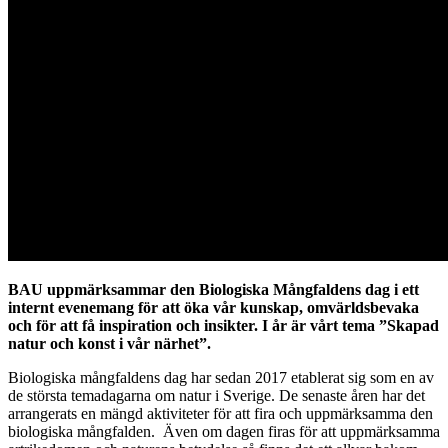
BAU uppmärksammar den Biologiska Mångfaldens dag i ett
internt evenemang för att öka vår kunskap, omvärldsbevaka
och för att få inspiration och insikter. I år är vårt tema
”Skapad
natur och konst i vår närhet”.
Biologiska mångfaldens dag har sedan 2017 etablerat sig som en av
de största temadagarna om natur i Sverige. De senaste åren har det
arrangerats en mängd aktiviteter för att fira och uppmärksamma den
biologiska mångfalden. Även om dagen firas för att uppmärksamma