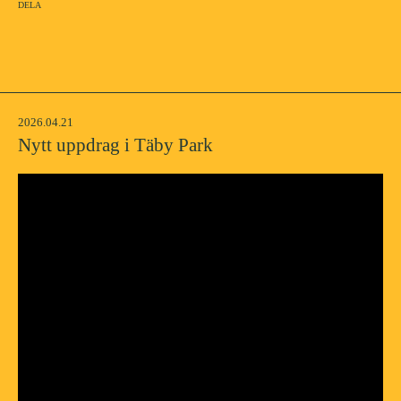
Dela
2026.04.21
Nytt uppdrag i Täby Park