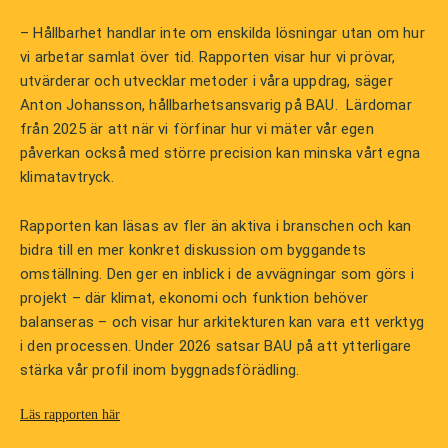
– Hållbarhet handlar inte om enskilda lösningar utan om hur
vi arbetar samlat över tid. Rapporten visar hur vi prövar,
utvärderar och utvecklar metoder i våra uppdrag, säger
Anton Johansson, hållbarhetsansvarig på BAU. Lärdomar
från 2025 är att när vi förfinar hur vi mäter vår egen
påverkan också med större precision kan minska vårt egna
klimatavtryck.
Rapporten kan läsas av fler än aktiva i branschen och kan
bidra till en mer konkret diskussion om byggandets
omställning. Den ger en inblick i de avvägningar som görs i
projekt – där klimat, ekonomi och funktion behöver
balanseras – och visar hur arkitekturen kan vara ett verktyg
i den processen. Under 2026 satsar BAU på att ytterligare
stärka vår profil inom byggnadsförädling.
Läs rapporten här