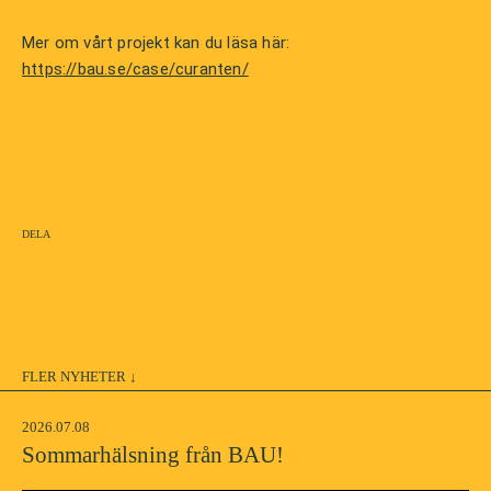
Mer om vårt projekt kan du läsa här:
https://bau.se/case/curanten/
Dela
FLER NYHETER
2026.07.08
Sommarhälsning från BAU!