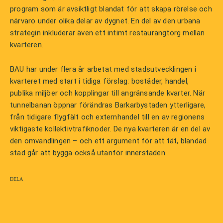
program som är avsiktligt blandat för att skapa rörelse och
närvaro under olika delar av dygnet. En del av den urbana
strategin inkluderar även ett intimt restaurangtorg mellan
kvarteren.
BAU har under flera år arbetat med stadsutvecklingen i
kvarteret med start i tidiga förslag: bostäder, handel,
publika miljöer och kopplingar till angränsande kvarter. När
tunnelbanan öppnar förändras Barkarbystaden ytterligare,
från tidigare flygfält och externhandel till en av regionens
viktigaste kollektivtrafiknoder. De nya kvarteren är en del av
den omvandlingen – och ett argument för att tät, blandad
stad går att bygga också utanför innerstaden.
Dela