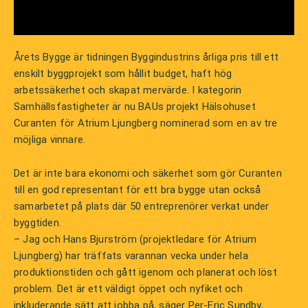
Årets Bygge är tidningen Byggindustrins årliga pris till ett
enskilt byggprojekt som hållit budget, haft hög
arbetssäkerhet och skapat mervärde. I kategorin
Samhällsfastigheter är nu BAUs projekt Hälsohuset
Curanten för Atrium Ljungberg nominerad som en av tre
möjliga vinnare.
Det är inte bara ekonomi och säkerhet som gör Curanten
till en god representant för ett bra bygge utan också
samarbetet på plats där 50 entreprenörer verkat under
byggtiden.
– Jag och Hans Bjurström (projektledare för Atrium
Ljungberg) har träffats varannan vecka under hela
produktionstiden och gått igenom och planerat och löst
problem. Det är ett väldigt öppet och nyfiket och
inkluderande sätt att jobba på, säger Per-Eric Sundby,