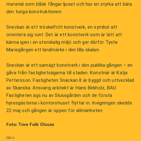
material som både fångar ljuset och har en styrka att bära
den tunga konstruktionen.
Sneckan är ett tröskelfritt konstverk, en symbol att
orientera sig runt. Det är ett konstverk som är lätt att
känna igen i en storskalig miljö och ger därför Tysta
Mariegången ett landmärke i den lilla skalan.
Sneckan är ett samägt konstverk i den publika gången – en
gåva från fastighetsägarna till staden. Konstnär är Katja
Pettersson. Fastigheten Snäckan 8 är byggd och uttvecklad
av Skanska. Ansvarig arkitekt är Hans Birkholz, BAU.
Fastigheten ägs nu av Slussgården och de första
hyresgästerna i kontorshuset flyttar in. Invigningen skedde
22 maj och gången är öppen för allmänheten.
Foto: Tove Falk Olsson
Dela