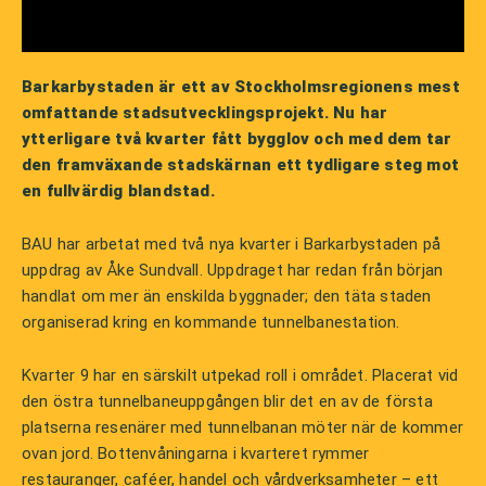
Barkarbystaden är ett av Stockholmsregionens mest
omfattande stadsutvecklingsprojekt. Nu har
ytterligare två kvarter fått bygglov och med dem tar
den framväxande stadskärnan ett tydligare steg mot
en fullvärdig blandstad.
BAU har arbetat med två nya kvarter i Barkarbystaden på
uppdrag av Åke Sundvall. Uppdraget har redan från början
handlat om mer än enskilda byggnader; den täta staden
organiserad kring en kommande tunnelbanestation.
Kvarter 9 har en särskilt utpekad roll i området. Placerat vid
den östra tunnelbaneuppgången blir det en av de första
platserna resenärer med tunnelbanan möter när de kommer
ovan jord. Bottenvåningarna i kvarteret rymmer
restauranger, caféer, handel och vårdverksamheter – ett