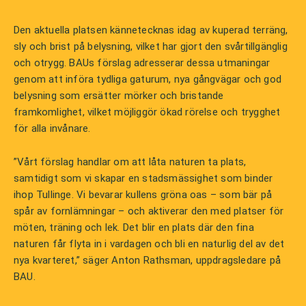
Den aktuella platsen kännetecknas idag av kuperad terräng,
sly och brist på belysning, vilket har gjort den svårtillgänglig
och otrygg. BAUs förslag adresserar dessa utmaningar
genom att införa tydliga gaturum, nya gångvägar och god
belysning som ersätter mörker och bristande
framkomlighet, vilket möjliggör ökad rörelse och trygghet
för alla invånare.
”Vårt förslag handlar om att låta naturen ta plats,
samtidigt som vi skapar en stadsmässighet som binder
ihop Tullinge. Vi bevarar kullens gröna oas – som bär på
spår av fornlämningar – och aktiverar den med platser för
möten, träning och lek. Det blir en plats där den fina
naturen får flyta in i vardagen och bli en naturlig del av det
nya kvarteret,” säger Anton Rathsman, uppdragsledare på
BAU.