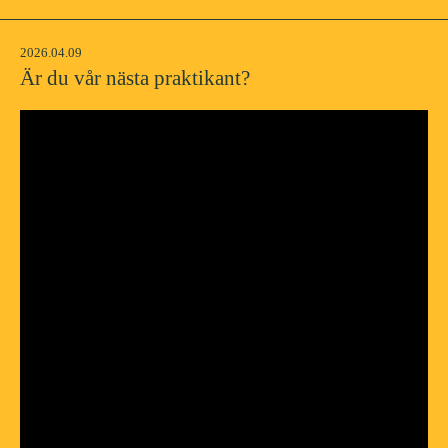
2026.04.09
Är du vår nästa praktikant?