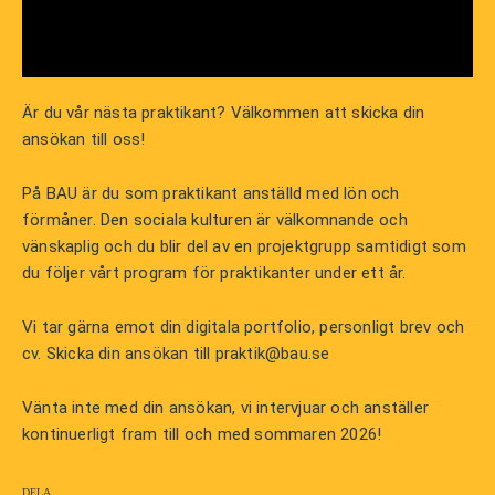
Är du vår nästa praktikant? Välkommen att skicka din
ansökan till oss!
På BAU är du som praktikant anställd med lön och
förmåner. Den sociala kulturen är välkomnande och
vänskaplig och du blir del av en projektgrupp samtidigt som
du följer vårt program för praktikanter under ett år.
Vi tar gärna emot din digitala portfolio, personligt brev och
cv. Skicka din ansökan till
praktik@bau.se
Vänta inte med din ansökan, vi intervjuar och anställer
kontinuerligt fram till och med sommaren 2026!
Dela