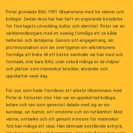
Peter grundade BAU 1991 tillsammans med tre vänner och
kollegor. Sedan dess har han haft en avgörande betydelse
för företagets utveckling, kultur och identitet. Peter var en
världsmedborgare med en ovanlig förmåga att se både
helheten och detaljerna. Genom sitt engagemang, sin
professionalism och sin övertygelse om arkitekturens
förmåga att bidra till ett bättre samhälle var han med och
formade, inte bara BAU, utan också många av de miljöer
och platser som människor besöker, använder och
uppskattar varje dag.
För oss som hade förmånen att arbeta tillsammans med
Peter är förlusten stor. Han var en uppskattad kollega,
ledare och vän som generöst delade med sig av sin
kunskap, sin humor, sitt omdöme och sin nyfikenhet. Med
värme, omtanke och ett genuint intresse för människor
fick han många att växa. Han lämnade bestående avtryck,