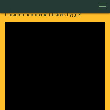
2021.03.05
Curanten nominerad till årets bygge!