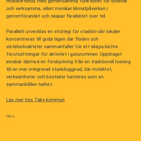
mobilitetshus med gemensamma funktioner för boende
och verksamma, vilket minskar klimatpåverkan i
genomförandet och skapar flexibilitet över tid.
Parallellt utvecklas en strategi för stadsliv där lokaler
koncentreras till goda lägen där flöden och
vistelsekvaliteter sammanfaller för att skapa bättre
förutsättningar för aktivitet i gaturummen. Uppdraget
innebär därmed en förskjutning från en traditionell lösning
till en mer integrerad stadsbyggnad, där mobilitet,
verksamheter och bostäder hanteras som en
sammanhållen helhet.
Läs mer hos Täby kommun
Dela