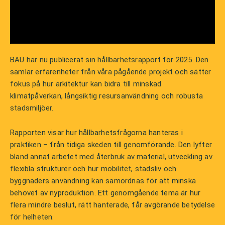
BAU har nu publicerat sin hållbarhetsrapport för 2025. Den
samlar erfarenheter från våra pågående projekt och sätter
fokus på hur arkitektur kan bidra till minskad
klimatpåverkan, långsiktig resursanvändning och robusta
stadsmiljöer.
Rapporten visar hur hållbarhetsfrågorna hanteras i
praktiken – från tidiga skeden till genomförande. Den lyfter
bland annat arbetet med återbruk av material, utveckling av
flexibla strukturer och hur mobilitet, stadsliv och
byggnaders användning kan samordnas för att minska
behovet av nyproduktion. Ett genomgående tema är hur
flera mindre beslut, rätt hanterade, får avgörande betydelse
för helheten.