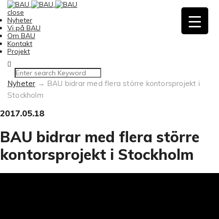
close
Nyheter
Vi på BAU
Om BAU
Kontakt
Projekt
Nyheter
→
BAU bidrar med flera större kontorsprojekt i
Stockholm
2017.05.18
BAU bidrar med flera större
kontorsprojekt i Stockholm