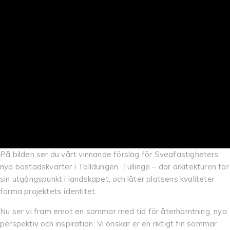
På bilden ser du vårt vinnande förslag för Sveafastigheters
nya bostadskvarter i Talldungen, Tullinge – där arkitekturen tar
sin utgångspunkt i landskapet, och låter platsens kvaliteter
forma projektets identitet.
Nu ser vi fram emot en sommar med tid för återhämtning, nya
perspektiv och inspiration. Vi önskar er en riktigt fin sommar