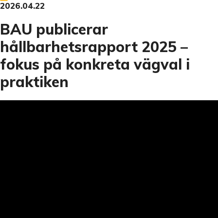
Dela
2026.04.22
BAU publicerar
hållbarhetsrapport 2025 –
fokus på konkreta vägval i
praktiken