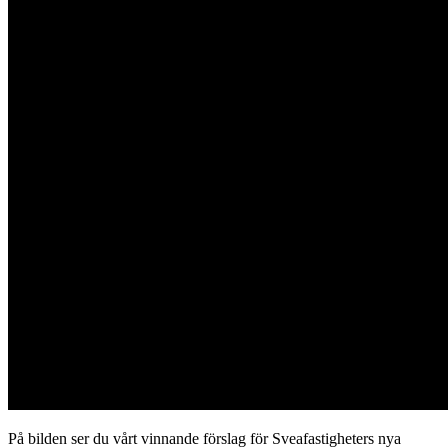
På bilden ser du vårt vinnande förslag för Sveafastigheters nya