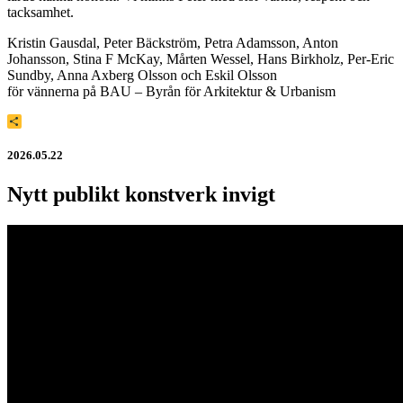
tacksamhet.
Kristin Gausdal, Peter Bäckström, Petra Adamsson, Anton
Johansson, Stina F McKay, Mårten Wessel, Hans Birkholz, Per-Eric
Sundby, Anna Axberg Olsson och Eskil Olsson
för vännerna på BAU – Byrån för Arkitektur & Urbanism
Dela
2026.05.22
Nytt publikt konstverk invigt