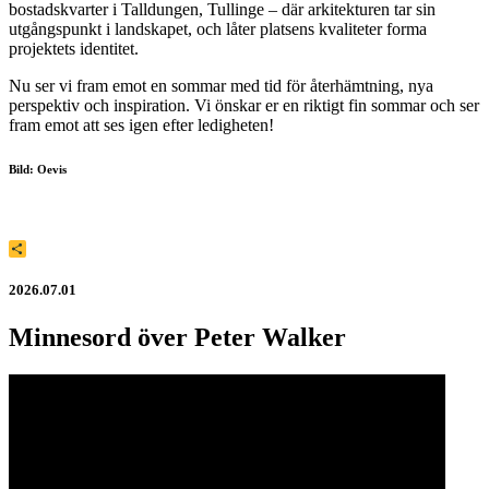
bostadskvarter i Talldungen, Tullinge – där arkitekturen tar sin
utgångspunkt i landskapet, och låter platsens kvaliteter forma
projektets identitet.
Nu ser vi fram emot en sommar med tid för återhämtning, nya
perspektiv och inspiration. Vi önskar er en riktigt fin sommar och ser
fram emot att ses igen efter ledigheten!
Bild: Oevis
Dela
2026.07.01
Minnesord över Peter Walker