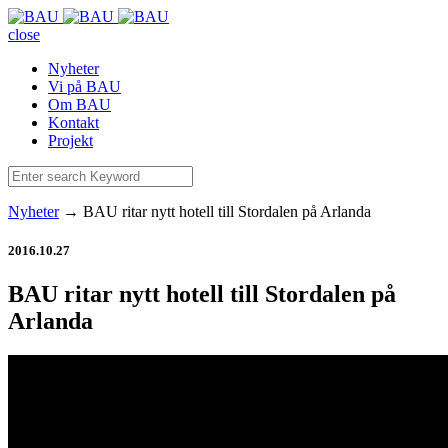
close
Nyheter
Vi på BAU
Om BAU
Kontakt
Projekt
Nyheter
→
BAU ritar nytt hotell till Stordalen på Arlanda
2016.10.27
BAU ritar nytt hotell till Stordalen på
Arlanda