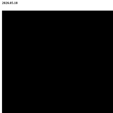
2026.05.18