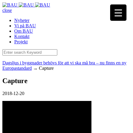
close
Nyheter
Vi på BAU
Om BAU
Kontakt
Projekt
Dagsljus i byggnader behövs för att vi ska må bra – nu finns en ny
Europastandard
→
Capture
Capture
2018-12-20