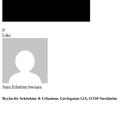
0
Like
Sara Edström
bwsara
Byrån för Arkitektur & Urbanism, Gävlegatan 12A, 11330 Stockholm