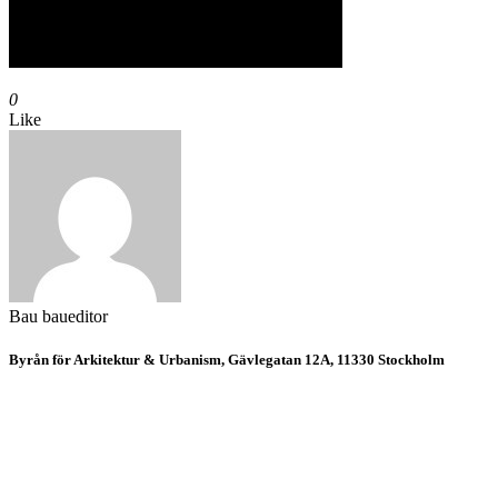
0
Like
Bau
baueditor
Byrån för Arkitektur & Urbanism, Gävlegatan 12A, 11330 Stockholm