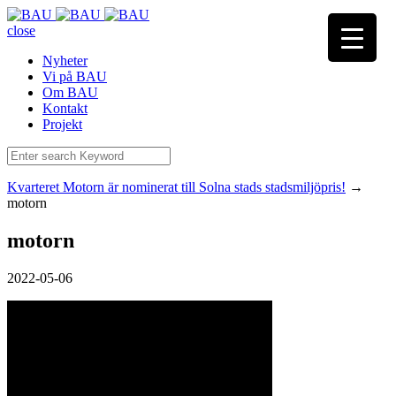
close
Nyheter
Vi på BAU
Om BAU
Kontakt
Projekt
Kvarteret Motorn är nominerat till Solna stads stadsmiljöpris!
→
motorn
motorn
2022-05-06