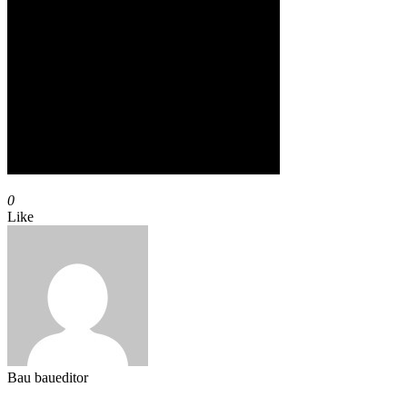
0
Like
Bau
baueditor