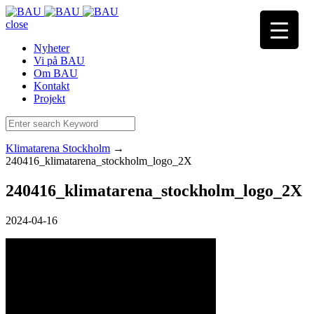
close
Nyheter
Vi på BAU
Om BAU
Kontakt
Projekt
Klimatarena Stockholm
→
240416_klimatarena_stockholm_logo_2X
240416_klimatarena_stockholm_logo_2X
2024-04-16