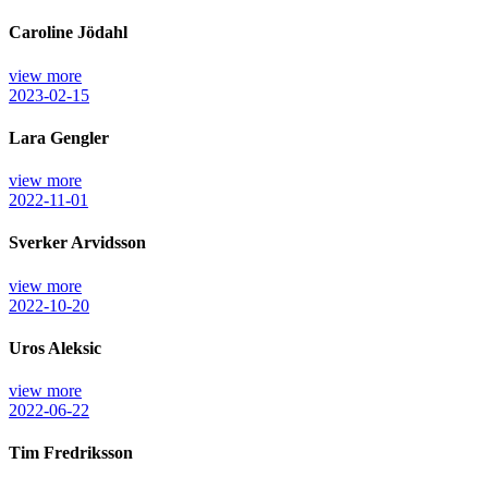
Caroline Jödahl
view more
2023-02-15
Lara Gengler
view more
2022-11-01
Sverker Arvidsson
view more
2022-10-20
Uros Aleksic
view more
2022-06-22
Tim Fredriksson