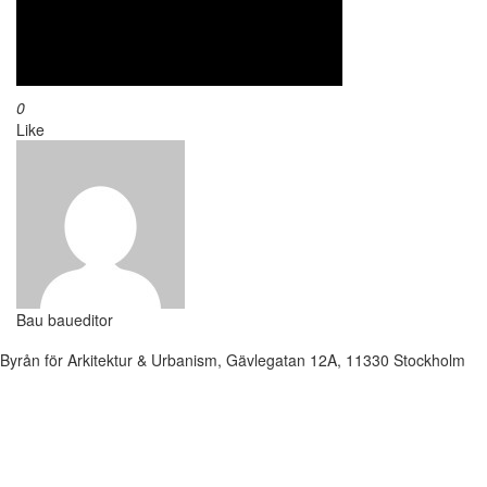
0
Like
Bau
baueditor
Byrån för Arkitektur & Urbanism, Gävlegatan 12A, 11330 Stockholm