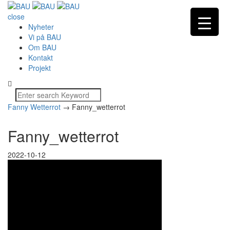
close
Nyheter
Vi på BAU
Om BAU
Kontakt
Projekt
Fanny Wetterrot
→
Fanny_wetterrot
Fanny_wetterrot
2022-10-12