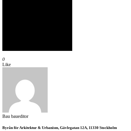
0
Like
Bau
baueditor
Byrån för Arkitektur & Urbanism, Gävlegatan 12A, 11330 Stockholm