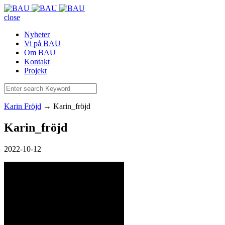
close
Nyheter
Vi på BAU
Om BAU
Kontakt
Projekt
Karin Fröjd
→
Karin_fröjd
Karin_fröjd
2022-10-12