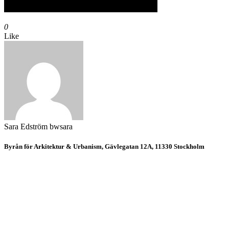
0
Like
Sara Edström
bwsara
Byrån för Arkitektur & Urbanism, Gävlegatan 12A, 11330 Stockholm