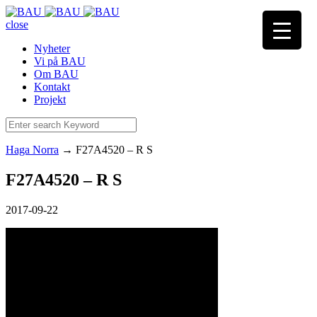
close
Nyheter
Vi på BAU
Om BAU
Kontakt
Projekt
Haga Norra
→
F27A4520 – R S
F27A4520 – R S
2017-09-22