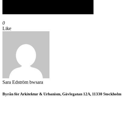
0
Like
Sara Edström
bwsara
Byrån för Arkitektur & Urbanism, Gävlegatan 12A, 11330 Stockholm