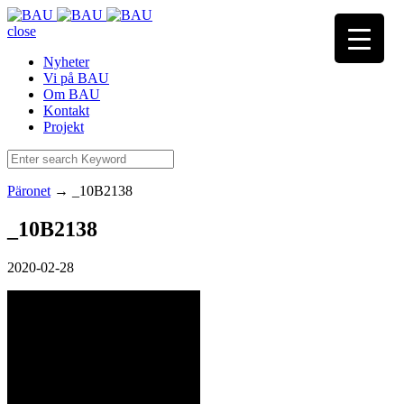
close
Nyheter
Vi på BAU
Om BAU
Kontakt
Projekt
Päronet
→
_10B2138
_10B2138
2020-02-28