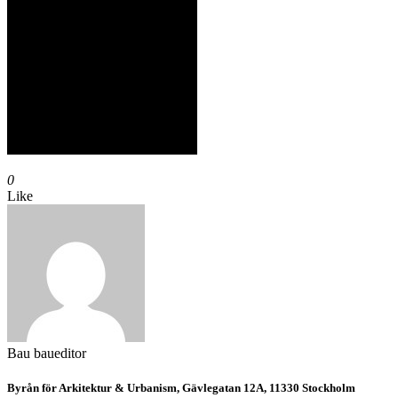
0
Like
Bau
baueditor
Byrån för Arkitektur & Urbanism, Gävlegatan 12A, 11330 Stockholm