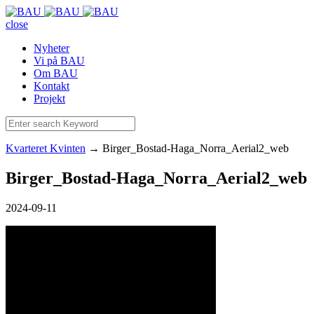
close
Nyheter
Vi på BAU
Om BAU
Kontakt
Projekt
Kvarteret Kvinten
→
Birger_Bostad-Haga_Norra_Aerial2_web
Birger_Bostad-Haga_Norra_Aerial2_web
2024-09-11