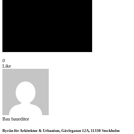
0
Like
Bau
baueditor
Byrån för Arkitektur & Urbanism, Gävlegatan 12A, 11330 Stockholm