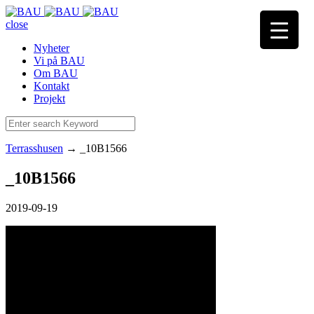
close
Nyheter
Vi på BAU
Om BAU
Kontakt
Projekt
Terrasshusen
→
_10B1566
_10B1566
2019-09-19