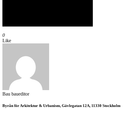
0
Like
Bau
baueditor
Byrån för Arkitektur & Urbanism, Gävlegatan 12A, 11330 Stockholm