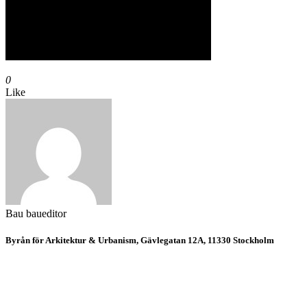
0
Like
Bau
baueditor
Byrån för Arkitektur & Urbanism, Gävlegatan 12A, 11330 Stockholm