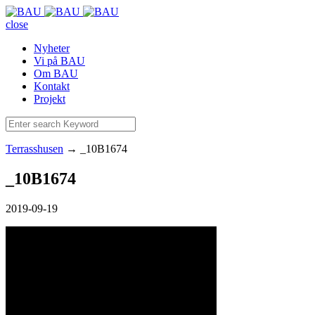
close
Nyheter
Vi på BAU
Om BAU
Kontakt
Projekt
Terrasshusen
→
_10B1674
_10B1674
2019-09-19