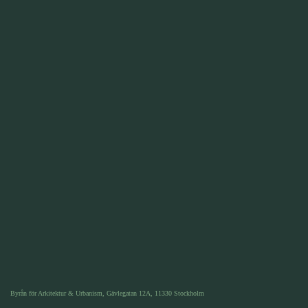
Byrån för Arkitektur & Urbanism, Gävlegatan 12A, 11330 Stockholm