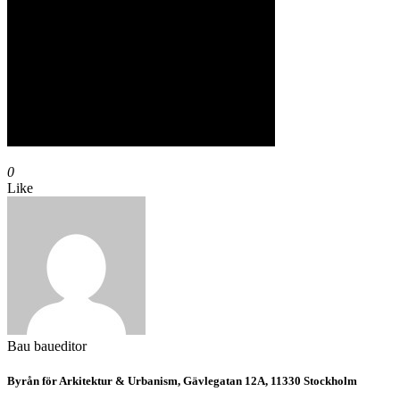
0
Like
Bau
baueditor
Byrån för Arkitektur & Urbanism, Gävlegatan 12A, 11330 Stockholm