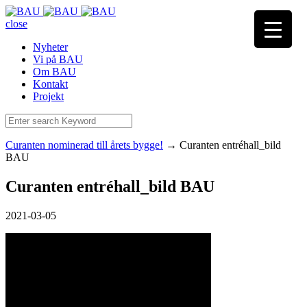
close
Nyheter
Vi på BAU
Om BAU
Kontakt
Projekt
Curanten nominerad till årets bygge!
→
Curanten entréhall_bild
BAU
Curanten entréhall_bild BAU
2021-03-05