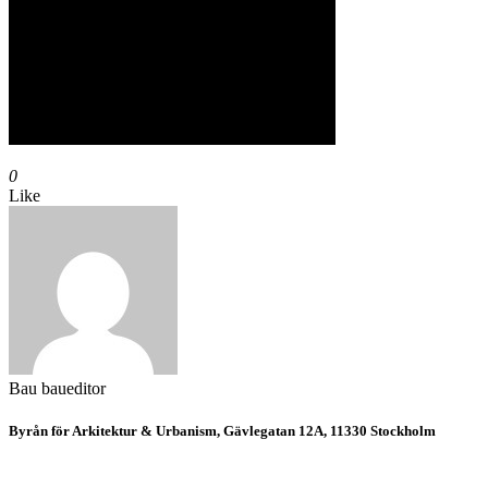
0
Like
Bau
baueditor
Byrån för Arkitektur & Urbanism, Gävlegatan 12A, 11330 Stockholm