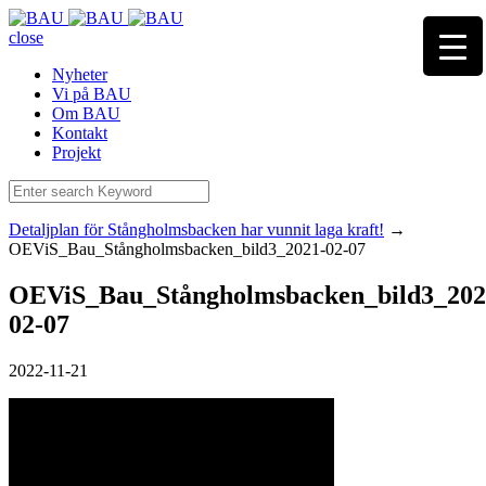
close
Nyheter
Vi på BAU
Om BAU
Kontakt
Projekt
Detaljplan för Stångholmsbacken har vunnit laga kraft!
→
OEViS_Bau_Stångholmsbacken_bild3_2021-02-07
OEViS_Bau_Stångholmsbacken_bild3_202
02-07
2022-11-21