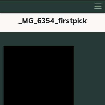
_MG_6354_firstpick