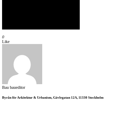
0
Like
Bau
baueditor
Byrån för Arkitektur & Urbanism, Gävlegatan 12A, 11330 Stockholm