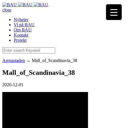
close
Nyheter
Vi på BAU
Om BAU
Kontakt
Projekt
Arenastaden
→
Mall_of_Scandinavia_38
Mall_of_Scandinavia_38
2020-12-01