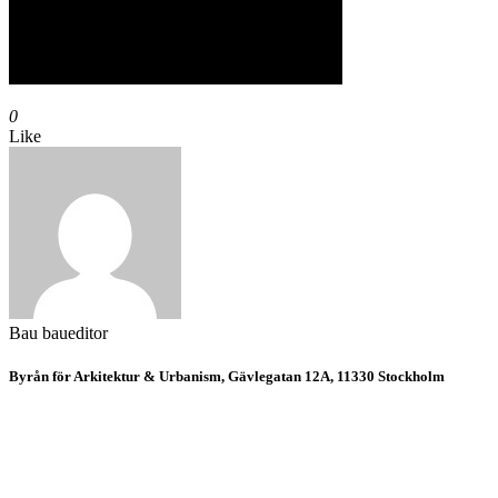
0
Like
Bau
baueditor
Byrån för Arkitektur & Urbanism, Gävlegatan 12A, 11330 Stockholm