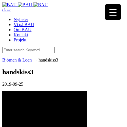
close
Nyheter
Vi på BAU
Om BAU
Kontakt
Projekt
Björnen & Loen
→
handskiss3
handskiss3
2019-09-25