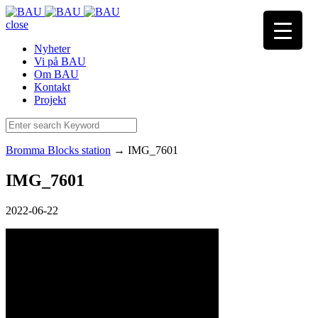
close
Nyheter
Vi på BAU
Om BAU
Kontakt
Projekt
Bromma Blocks station
→
IMG_7601
IMG_7601
2022-06-22