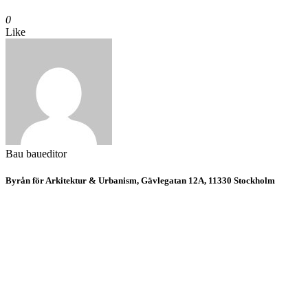
0
Like
Bau
baueditor
Byrån för Arkitektur & Urbanism, Gävlegatan 12A, 11330 Stockholm