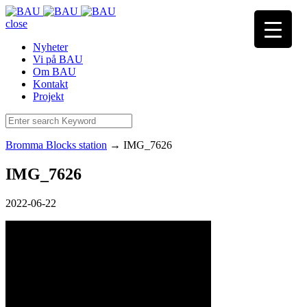
close
Nyheter
Vi på BAU
Om BAU
Kontakt
Projekt
Bromma Blocks station
→
IMG_7626
IMG_7626
2022-06-22