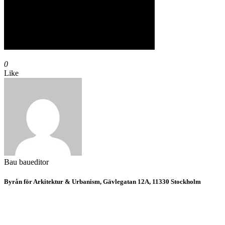
0
Like
Bau
baueditor
Byrån för Arkitektur & Urbanism, Gävlegatan 12A, 11330 Stockholm