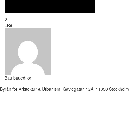
0
Like
Bau
baueditor
Byrån för Arkitektur & Urbanism, Gävlegatan 12A, 11330 Stockholm