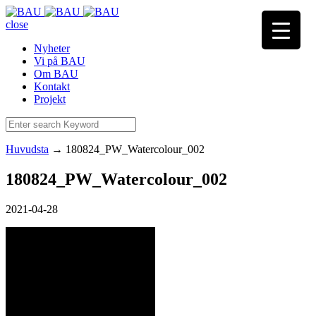
close
Nyheter
Vi på BAU
Om BAU
Kontakt
Projekt
Huvudsta
→
180824_PW_Watercolour_002
180824_PW_Watercolour_002
2021-04-28