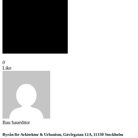
0
Like
Bau
baueditor
Byrån för Arkitektur & Urbanism, Gävlegatan 12A, 11330 Stockholm