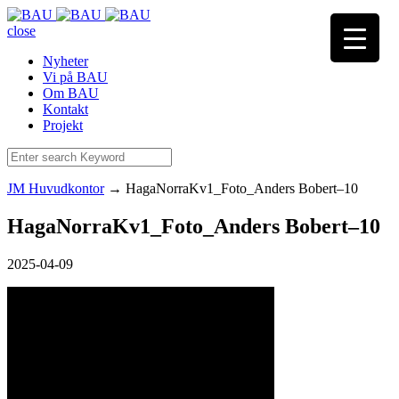
close
Nyheter
Vi på BAU
Om BAU
Kontakt
Projekt
JM Huvudkontor
→
HagaNorraKv1_Foto_Anders Bobert–10
HagaNorraKv1_Foto_Anders Bobert–10
2025-04-09