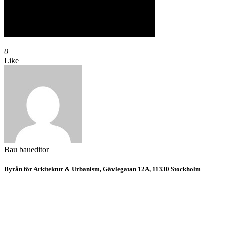
0
Like
Bau
baueditor
Byrån för Arkitektur & Urbanism, Gävlegatan 12A, 11330 Stockholm