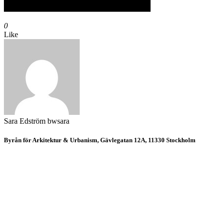
0
Like
Sara Edström
bwsara
Byrån för Arkitektur & Urbanism, Gävlegatan 12A, 11330 Stockholm