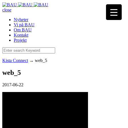
close
Nyheter
Vi på BAU
Om BAU
Kontakt
Projekt
Kista Connect
→
web_5
web_5
2017-06-22