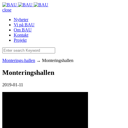
close
Nyheter
Vi på BAU
Om BAU
Kontakt
Projekt
Monterings-hallen
→
Monteringshallen
Monteringshallen
2019-01-11