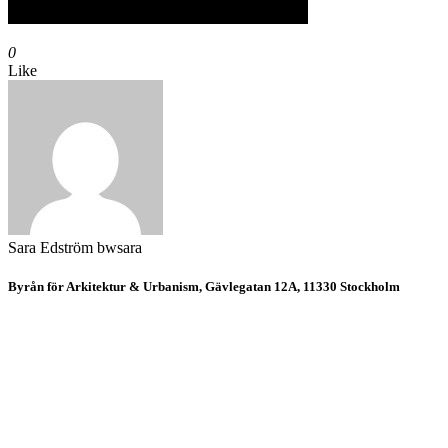
0
Like
Sara Edström
bwsara
Byrån för Arkitektur & Urbanism, Gävlegatan 12A, 11330 Stockholm