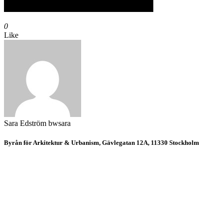
0
Like
Sara Edström
bwsara
Byrån för Arkitektur & Urbanism, Gävlegatan 12A, 11330 Stockholm