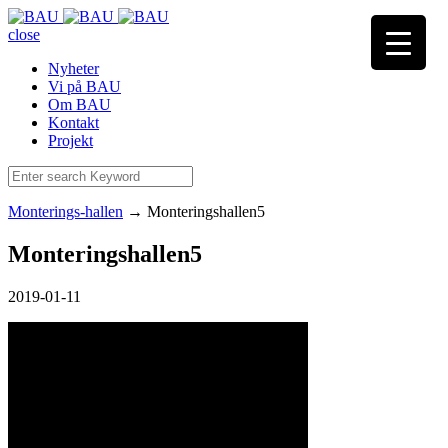
close
Nyheter
Vi på BAU
Om BAU
Kontakt
Projekt
Monterings-hallen
→
Monteringshallen5
Monteringshallen5
2019-01-11