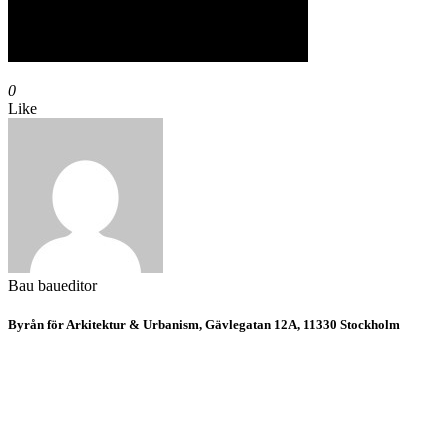
0
Like
Bau
baueditor
Byrån för Arkitektur & Urbanism, Gävlegatan 12A, 11330 Stockholm