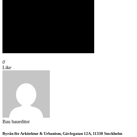
0
Like
Bau
baueditor
Byrån för Arkitektur & Urbanism, Gävlegatan 12A, 11330 Stockholm