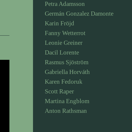
Petra Adamsson
Germán Gonzalez Damonte
Karin Fröjd
Fanny Wetterrot
Leonie Greiner
Dacil Lorente
Rasmus Sjöström
Gabriella Horváth
Karen Fedoruk
Scott Raper
Martina Engblom
Anton Rathsman