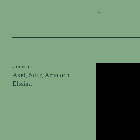
Dela
2026.06.17
Axel, Nour, Aron och
Elssina