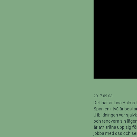
2017.09.08
Det här är Lina Holmst
Spanien i två år bestä
Utbildningen var självk
och renovera sin lägenh
är att träna upp sig fö
jobba med oss och se