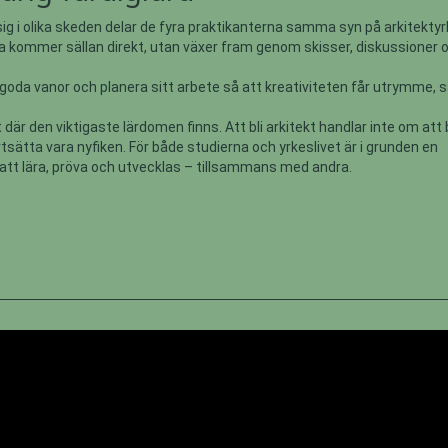
sig i olika skeden delar de fyra praktikanterna samma syn på arkitektyr
a kommer sällan direkt, utan växer fram genom skisser, diskussioner 
 goda vanor och planera sitt arbete så att kreativiteten får utrymme, 
där den viktigaste lärdomen finns. Att bli arkitekt handlar inte om att b
rtsätta vara nyfiken. För både studierna och yrkeslivet är i grunden en
tt lära, pröva och utvecklas – tillsammans med andra.