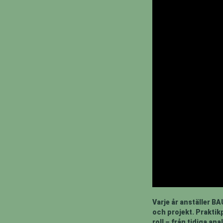
Varje år anställer BA
och projekt. Praktik
roll – från tidiga a