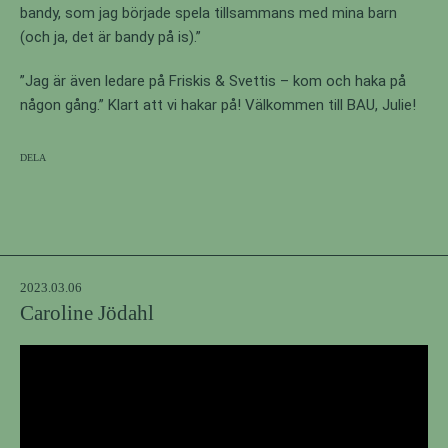
bandy, som jag började spela tillsammans med mina barn
(och ja, det är bandy på is).”
”Jag är även ledare på Friskis & Svettis – kom och haka på
någon gång.” Klart att vi hakar på! Välkommen till BAU, Julie!
Dela
2023.03.06
Caroline Jödahl