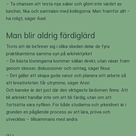
– Ta chansen att testa nya saker och glöm inte värdet av
luncher, fika och samtalen med kollegorna. Men framför allt –
ha roligt, säger Axel.
Man blir aldrig färdiglärd
Trots att de befinner sig i olika skeden delar de fyra
praktikanterna samma syn på arkitektyrket.
– De bästa lösningarna kommer sällan direkt, utan växer fram
genom skisser, diskussioner och omtag, säger Nour.
– Det gäller att skapa goda vanor och planera sitt arbete så
att kreativiteten får utrymme, säger Aron.
Och kanske är det just där den viktigaste lärdomen finns. Att
bli arkitekt handlar inte om att bli färdig, utan om att
fortsätta vara nyfiken. För både studierna och yrkeslivet är i
grunden en pågående process av att lära, pröva och
utvecklas – tillsammans med andra.
Dela