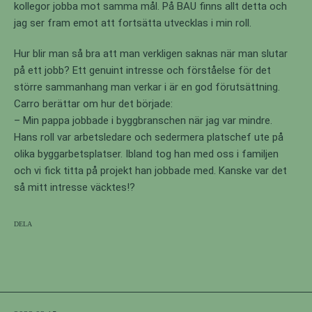
kollegor jobba mot samma mål. På BAU finns allt detta och
jag ser fram emot att fortsätta utvecklas i min roll.
Hur blir man så bra att man verkligen saknas när man slutar
på ett jobb? Ett genuint intresse och förståelse för det
större sammanhang man verkar i är en god förutsättning.
Carro berättar om hur det började:
– Min pappa jobbade i byggbranschen när jag var mindre.
Hans roll var arbetsledare och sedermera platschef ute på
olika byggarbetsplatser. Ibland tog han med oss i familjen
och vi fick titta på projekt han jobbade med. Kanske var det
så mitt intresse väcktes!?
Dela