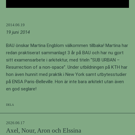
2014.06.19
19 juni 2014
BAU önskar Martina Engblom välkommen tillbaka! Martina har
redan praktiserat sammanlagt 3 år på BAU och har nu gjort
sitt examensarbete i arkitektur, med titeln ”SUB URBAN –
Resurrection of a non-space”. Under utbildningen på KTH har
hon även hunnit med praktik i New York samt utbytesstudier
på ENSA Paris-Belleville. Hon är inte bara arkitekt utan även
en god seglare!
Dela
2026.06.17
Axel, Nour, Aron och Elssina