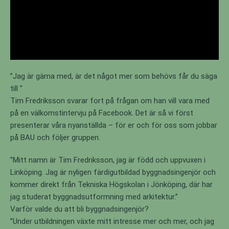
”Jag är gärna med, är det något mer som behövs får du säga
till ”
Tim Fredriksson svarar fort på frågan om han vill vara med
på en välkomstintervju på Facebook. Det är så vi först
presenterar våra nyanställda – för er och för oss som jobbar
på BAU och följer gruppen.
”Mitt namn är Tim Fredriksson, jag är född och uppvuxen i
Linköping. Jag är nyligen färdigutbildad byggnadsingenjör och
kommer direkt från Tekniska Högskolan i Jönköping, där har
jag studerat byggnadsutformning med arkitektur.”
Varför valde du att bli byggnadsingenjör?
”Under utbildningen växte mitt intresse mer och mer, och jag