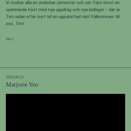
Vi önskar alla en underbar semester och ser fram emot en
spännande höst med nya uppdrag och nya kollegor – där är
Tim redan efter kort tid en uppskattad vän! Välkommen till
oss, Tim!
Dela
2022.06.21
Marjorie Yeo