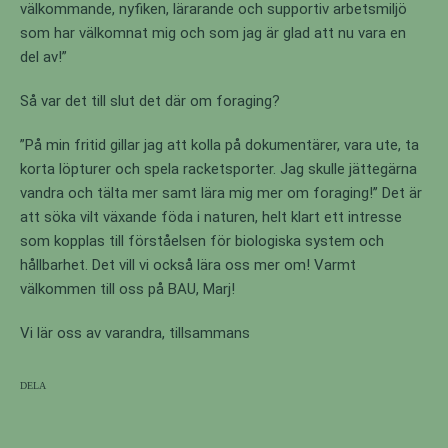
välkommande, nyfiken, lärarande och supportiv arbetsmiljö
som har välkomnat mig och som jag är glad att nu vara en
del av!”
Så var det till slut det där om foraging?
”På min fritid gillar jag att kolla på dokumentärer, vara ute, ta
korta löpturer och spela racketsporter. Jag skulle jättegärna
vandra och tälta mer samt lära mig mer om foraging!’’ Det är
att söka vilt växande föda i naturen, helt klart ett intresse
som kopplas till förståelsen för biologiska system och
hållbarhet. Det vill vi också lära oss mer om! Varmt
välkommen till oss på BAU, Marj!
Vi lär oss av varandra, tillsammans
Dela