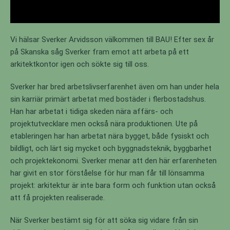
Vi hälsar Sverker Arvidsson välkommen till BAU! Efter sex år
på Skanska såg Sverker fram emot att arbeta på ett
arkitektkontor igen och sökte sig till oss.
Sverker har bred arbetslivserfarenhet även om han under hela
sin karriär primärt arbetat med bostäder i flerbostadshus.
Han har arbetat i tidiga skeden nära affärs- och
projektutvecklare men också nära produktionen. Ute på
etableringen har han arbetat nära bygget, både fysiskt och
bildligt, och lärt sig mycket och byggnadsteknik, byggbarhet
och projektekonomi. Sverker menar att den här erfarenheten
har givit en stor förståelse för hur man får till lönsamma
projekt: arkitektur är inte bara form och funktion utan också
att få projekten realiserade.
När Sverker bestämt sig för att söka sig vidare från sin