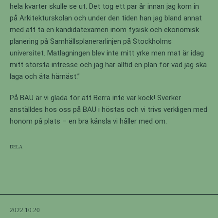
hela kvarter skulle se ut. Det tog ett par år innan jag kom in
på Arkitekturskolan och under den tiden han jag bland annat
med att ta en kandidatexamen inom fysisk och ekonomisk
planering på Samhällsplanerarlinjen på Stockholms
universitet. Matlagningen blev inte mitt yrke men mat är idag
mitt största intresse och jag har alltid en plan för vad jag ska
laga och äta härnäst.”
På BAU är vi glada för att Berra inte var kock! Sverker
anställdes hos oss på BAU i höstas och vi trivs verkligen med
honom på plats – en bra känsla vi håller med om.
Dela
2022.10.20