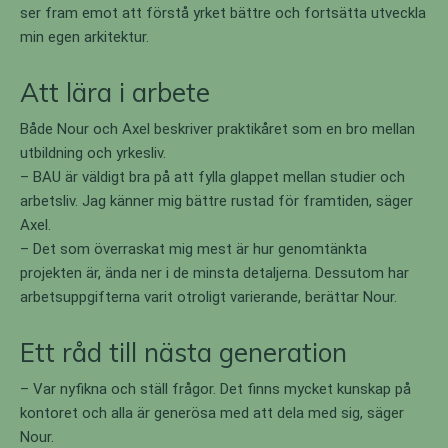
ser fram emot att förstå yrket bättre och fortsätta utveckla
min egen arkitektur.
Att lära i arbete
Både Nour och Axel beskriver praktikåret som en bro mellan
utbildning och yrkesliv.
– BAU är väldigt bra på att fylla glappet mellan studier och
arbetsliv. Jag känner mig bättre rustad för framtiden, säger
Axel.
– Det som överraskat mig mest är hur genomtänkta
projekten är, ända ner i de minsta detaljerna. Dessutom har
arbetsuppgifterna varit otroligt varierande, berättar Nour.
Ett råd till nästa generation
– Var nyfikna och ställ frågor. Det finns mycket kunskap på
kontoret och alla är generösa med att dela med sig, säger
Nour.