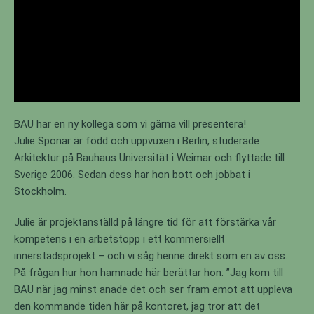
BAU har en ny kollega som vi gärna vill presentera!
Julie Sponar är född och uppvuxen i Berlin, studerade
Arkitektur på Bauhaus Universität i Weimar och flyttade till
Sverige 2006. Sedan dess har hon bott och jobbat i
Stockholm.
Julie är projektanställd på längre tid för att förstärka vår
kompetens i en arbetstopp i ett kommersiellt
innerstadsprojekt – och vi såg henne direkt som en av oss.
På frågan hur hon hamnade här berättar hon: ”Jag kom till
BAU när jag minst anade det och ser fram emot att uppleva
den kommande tiden här på kontoret, jag tror att det