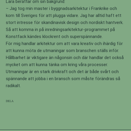
Lara berättar om sin bakgrund:
– Jag tog min master i byggnadsarkitektur i Frankrike och
kom till Sveriges för att plugga vidare. Jag har alltid haft ett
stort intresse för skandinavisk design och nordiskt hantverk.
Så att komma in på inredningsarkitektur-programmet på
Konstfack kändes klockrent och superspännande.
För mig handlar arkitektur om att vara kreativ och ihärdig för
att kunna möta de utmaningar som branschen ställs inför.
Hållbarhet är viktigare än någonsin och där handlar det också
mycket om att kunna tänka om kring våra processer.
Utmaningar är en stark drivkraft och det är både svårt och
spännande att jobba i en bransch som måste förändras så
radikalt.
Dela